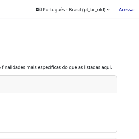
Português - Brasil ‎(pt_br_old)‎
Acessar
finalidades mais específicas do que as listadas aqui.