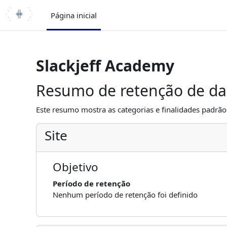
Ir para o conteúdo principal
Página inicial
Slackjeff Academy
Resumo de retenção de d
Este resumo mostra as categorias e finalidades padrão 
Site
Objetivo
Período de retenção
Nenhum período de retenção foi definido